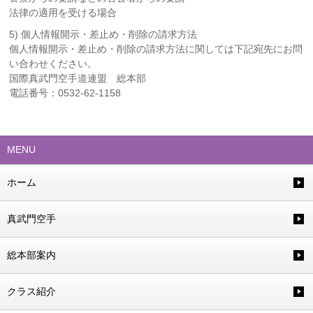
法律の適用を受ける場合
5) 個人情報開示・差止め・削除の請求方法
個人情報開示・差止め・削除の請求方法に関しては下記宛先にお問
い合わせください。
国際真武門空手道連盟 総本部
電話番号：0532-62-1158
MENU
ホーム
真武門空手
総本部案内
クラス紹介