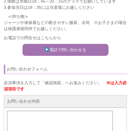
2.体験は水曜日18：45～20：15のクラスでお願いしています
3.参加当日は18：35には当道場にお越しください
≪持ち物≫
ジャージや体操着などの動きやすい服装、水筒 ※お子さまの場合
は保護者様同伴でお越しください。
お電話での問合せはこちらから
電話で問い合わせる
お問い合わせフォーム
必須事項を入力して「確認画面」へお進みください。
※は入力必
須項目です
お問い合わせ内容