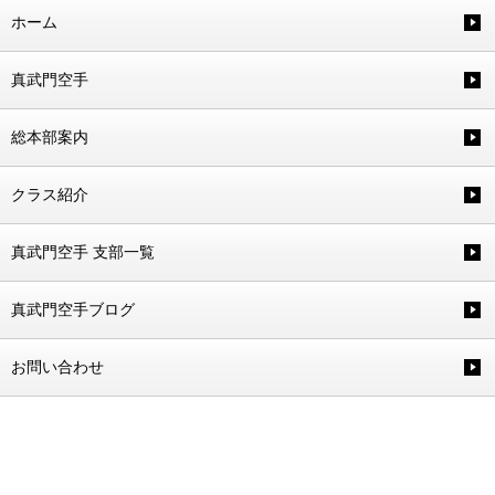
ホーム
真武門空手
総本部案内
クラス紹介
真武門空手 支部一覧
真武門空手ブログ
お問い合わせ