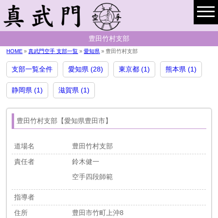
豊田竹村支部
HOME
»
真武門空手 支部一覧
»
愛知県
» 豊田竹村支部
支部一覧全件
愛知県 (28)
東京都 (1)
熊本県 (1)
静岡県 (1)
滋賀県 (1)
豊田竹村支部【愛知県豊田市】
道場名
豊田竹村支部
責任者
鈴木健一
空手四段師範
指導者
住所
豊田市竹町上沖8