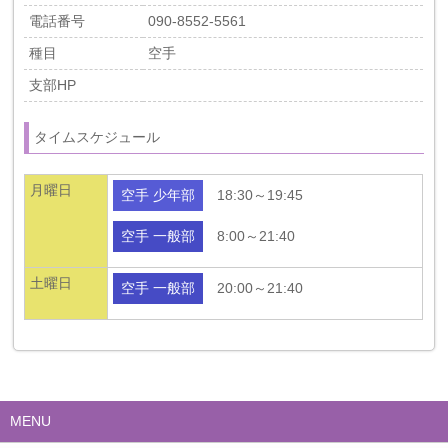
電話番号
090-8552-5561
種目
空手
支部HP
タイムスケジュール
月曜日
空手 少年部
18:30～19:45
空手 一般部
8:00～21:40
土曜日
空手 一般部
20:00～21:40
MENU