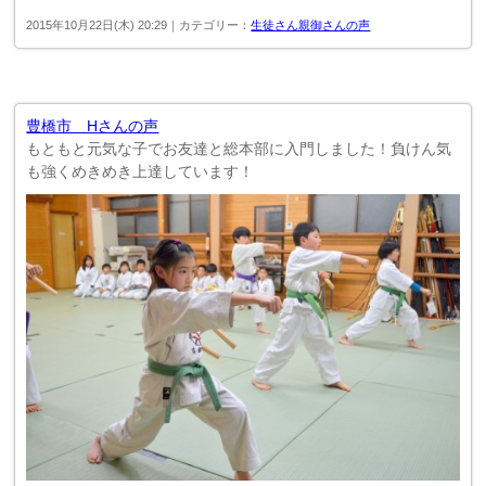
2015年10月22日(木) 20:29｜カテゴリー：
生徒さん親御さんの声
豊橋市 Hさんの声
もともと元気な子でお友達と総本部に入門しました！負けん気
も強くめきめき上達しています！