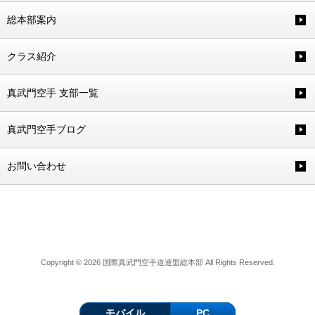
総本部案内
クラス紹介
真武門空手 支部一覧
真武門空手ブログ
お問い合わせ
Copyright © 2026 国際真武門空手道連盟総本部 All Rights Reserved.
モバイル
PC