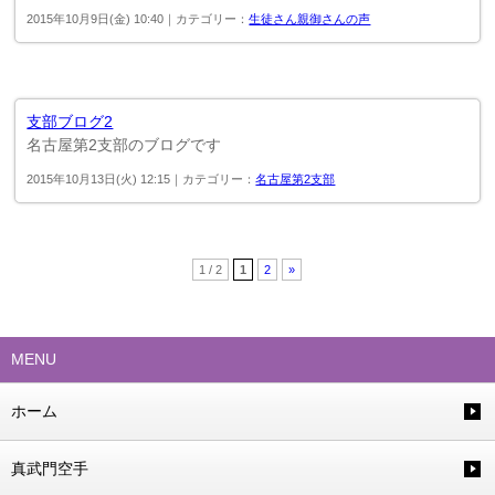
2015年10月9日(金) 10:40｜カテゴリー：
生徒さん親御さんの声
支部ブログ2
名古屋第2支部のブログです
2015年10月13日(火) 12:15｜カテゴリー：
名古屋第2支部
1 / 2
1
2
»
MENU
ホーム
真武門空手