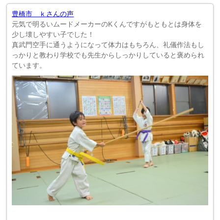
豊橋市 ｋさんの声
元気で明るいムードメーカーのKくんですがもともとは身体を
少し壊しやすい子でした！
真武門空手に通うようになって体力はもちろん、礼儀作法もし
っかりと教わり学校でも先生からしっかりしていると褒められ
ています。